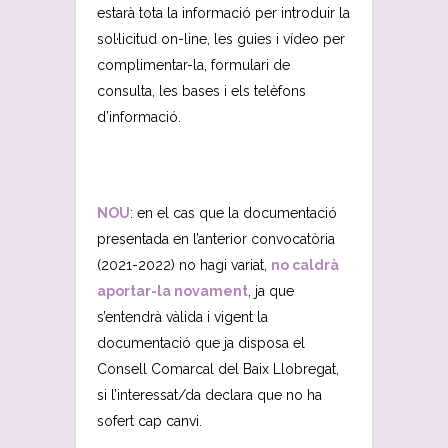
estarà tota la informació per introduir la
sol·licitud on-line, les guies i vídeo per
complimentar-la, formulari de
consulta, les bases i els telèfons
d’informació.
NOU
: en el cas que la documentació
presentada en l’anterior convocatòria
(2021-2022) no hagi variat,
no caldrà
aportar-la novament
, ja que
s’entendrà vàlida i vigent la
documentació que ja disposa el
Consell Comarcal del Baix Llobregat,
si l’interessat/da declara que no ha
sofert cap canvi.