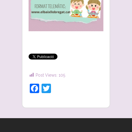
Post Views:
105
Facebook
Twitter