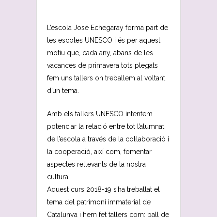
L’escola José Echegaray forma part de
les escoles UNESCO i és per aquest
motiu que, cada any, abans de les
vacances de primavera tots plegats
fem uns tallers on treballem al voltant
d’un tema.
Amb els tallers UNESCO intentem
potenciar la relació entre tot l’alumnat
de l’escola a través de la col·laboració i
la cooperació, així com, fomentar
aspectes rellevants de la nostra
cultura.
Aquest curs 2018-19 s’ha treballat el
tema del patrimoni immaterial de
Catalunya i hem fet tallers com: ball de