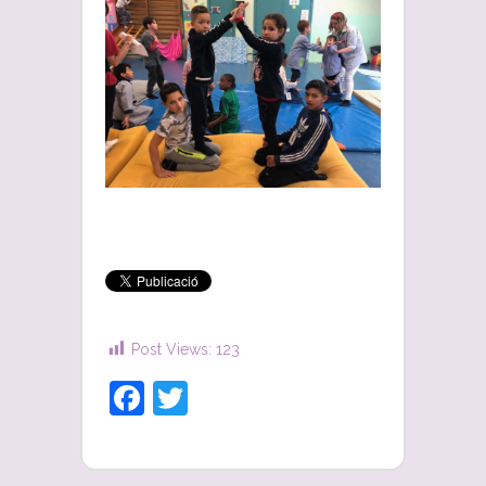
Post Views:
123
Facebook
Twitter