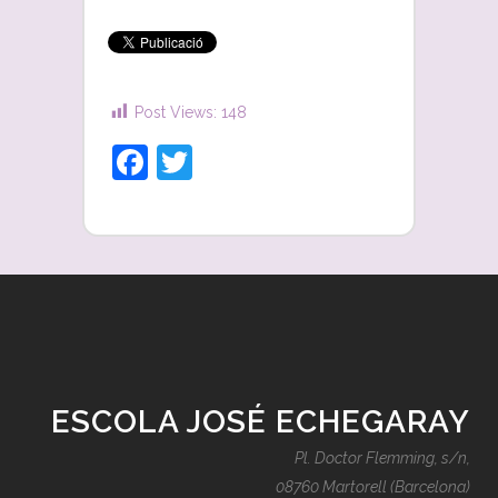
Post Views:
148
Facebook
Twitter
ESCOLA JOSÉ ECHEGARAY
Pl. Doctor Flemming, s/n,
08760 Martorell (Barcelona)