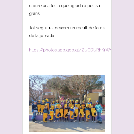
cloure una festa que agrada a petits i
grans.
Tot seguit us deixem un recull de fotos
de la jornada:
https://photos.app.goo.gl/ZUCDURhKrWySD2Df8