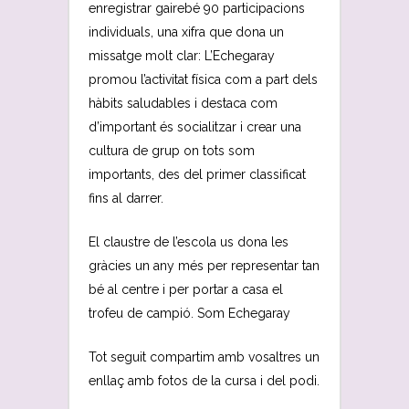
enregistrar gairebé 90 participacions
individuals, una xifra que dona un
missatge molt clar: L’Echegaray
promou l’activitat física com a part dels
hàbits saludables i destaca com
d’important és socialitzar i crear una
cultura de grup on tots som
importants, des del primer classificat
fins al darrer.
El claustre de l’escola us dona les
gràcies un any més per representar tan
bé al centre i per portar a casa el
trofeu de campió. Som Echegaray
Tot seguit compartim amb vosaltres un
enllaç amb fotos de la cursa i del podi.