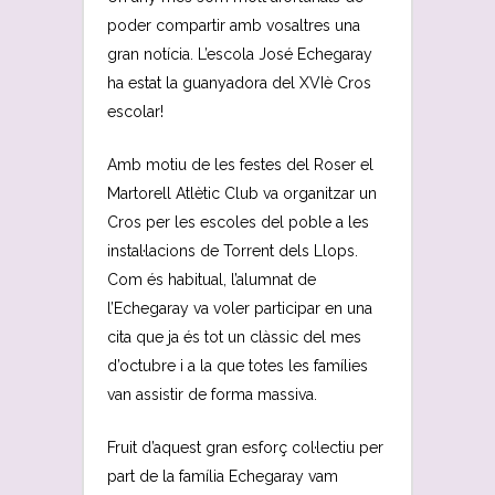
poder compartir amb vosaltres una
gran notícia. L’escola José Echegaray
ha estat la guanyadora del XVIè Cros
escolar!
Amb motiu de les festes del Roser el
Martorell Atlètic Club va organitzar un
Cros per les escoles del poble a les
instal·lacions de Torrent dels Llops.
Com és habitual, l’alumnat de
l’Echegaray va voler participar en una
cita que ja és tot un clàssic del mes
d’octubre i a la que totes les famílies
van assistir de forma massiva.
Fruit d’aquest gran esforç col·lectiu per
part de la família Echegaray vam