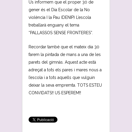
Us informem que el proper 30 de
gener és el Dia Escolar de la No
violència I la Pau (DENIP) L’escola
treballarà enguany el tema
“PALLASSOS SENSE FRONTERES”.
Recordar també que el mateix dia 30
farem la pintada de mans a una de les
parets del gimnàs. Aquest acte està
adreçat a tots els pares i mares nous a
l’escola i a tots aquells que vulguin
deixar la seva empremta. TOTS ESTEU
CONVIDATS!! US ESPEREM!!