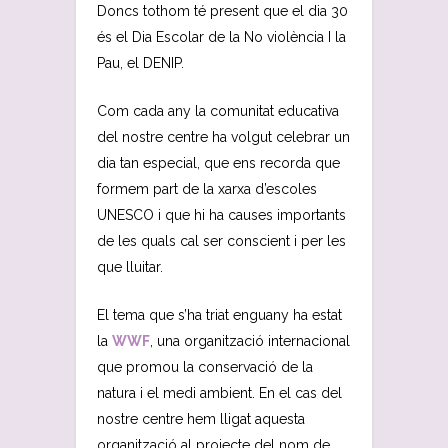
Doncs tothom té present que el dia 30
és el Dia Escolar de la No violència I la
Pau, el DENIP.
Com cada any la comunitat educativa
del nostre centre ha volgut celebrar un
dia tan especial, que ens recorda que
formem part de la xarxa d’escoles
UNESCO i que hi ha causes importants
de les quals cal ser conscient i per les
que lluitar.
El tema que s’ha triat enguany ha estat
la
WWF
, una organització internacional
que promou la conservació de la
natura i el medi ambient. En el cas del
nostre centre hem lligat aquesta
organització al projecte del nom de