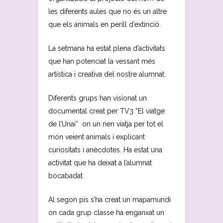
les diferents aules que no és un altre
que els animals en perill d’extinció.
La setmana ha estat plena d’activitats
que han potenciat la vessant més
artística i creativa del nostre alumnat.
Diferents grups han visionat un
documental creat per TV3 “El viatge
de l’Unai” on un nen viatja per tot el
món veient animals i explicant
curiositats i anècdotes. Ha estat una
activitat que ha deixat a l’alumnat
bocabadat.
Al segon pis s’ha creat un mapamundi
on cada grup classe ha enganxat un