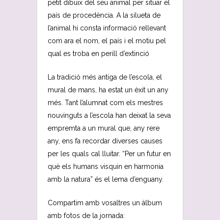
petit dibuix del seu animal per situar el
país de procedència. A la silueta de
l’animal hi consta informació rellevant
com ara el nom, el país i el motiu pel
qual es troba en perill d’extinció
La tradició més antiga de l’escola, el
mural de mans, ha estat un èxit un any
més. Tant l’alumnat com els mestres
nouvinguts a l’escola han deixat la seva
empremta a un mural que, any rere
any, ens fa recordar diverses causes
per les quals cal lluitar. “Per un futur en
què els humans visquin en harmonia
amb la natura” és el lema d’enguany.
Compartim amb vosaltres un àlbum
amb fotos de la jornada: