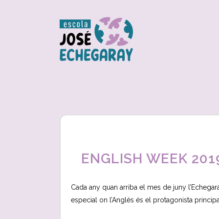
ENGLISH WEEK 201
Cada any quan arriba el mes de juny l’Echega
especial on l’Anglès és el protagonista principa