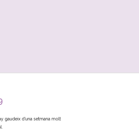
9
ray gaudeix d’una setmana molt
l.