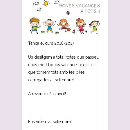
Tanca el curs 2016-2017
Us desitgem a tots i totes que passeu
unes molt bones vacances d’estiu. I
que tornem tots amb les piles
carregades al setembre!
A reveure i fins aviat!
Ens veiem al setembre!!!