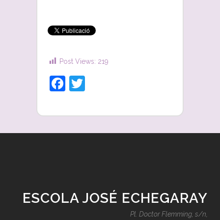
Post Views:
219
Facebook
Twitter
ESCOLA JOSÉ ECHEGARAY
Pl. Doctor Flemming, s/n,