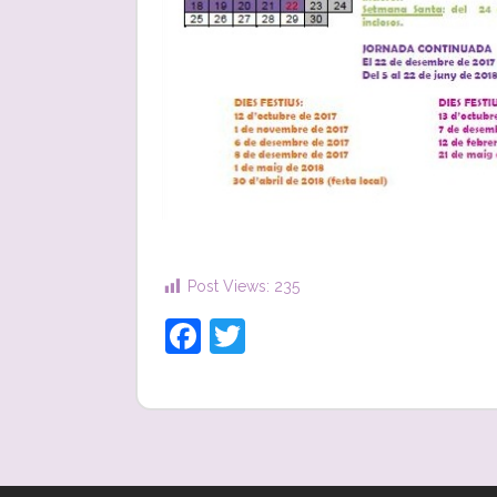
Post Views:
235
Facebook
Twitter