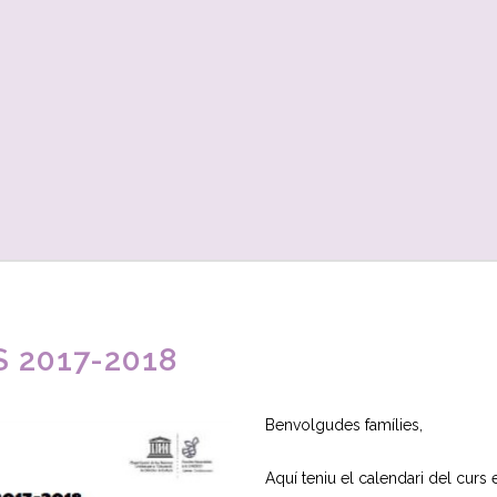
S 2017-2018
Benvolgudes famílies,
Aquí teniu el calendari del curs