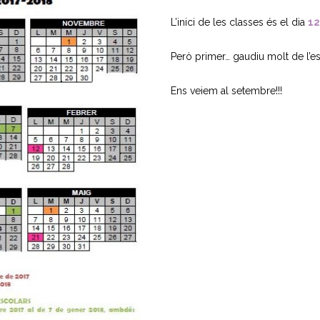
L’inici de les classes és el dia
12
Però primer… gaudiu molt de l’esti
Ens veiem al setembre!!!