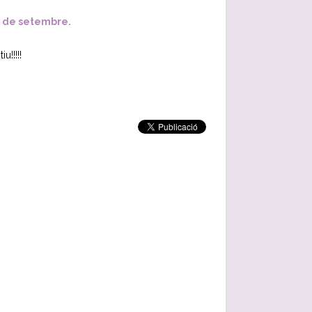
 de setembre.
u!!!!!