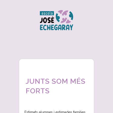
JUNTS SOM MÉS
FORTS
Estimats alumnes i estimades famílies,