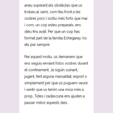
aneu superant els obstàcles que us
trobeu al camí, com feu front a les
vostres pors i sortiu més forts que mai
i com, un cop esteu preparats, ens
dieu fins aviat. Per que un cop has
format part de la família Echegaray, ho
ets per sempre.
Per aquest motiu, us demanem que
ens seguiu enviant fotos vostres durant
el confinament. Ja siguin cuinant,
jugant, fent alguna manualitat, esport o
simplement per que us puguem veure
i sentir que us tenim una mica més a
prop. Totes i cadascuna ens ajuden a
passar millor aquests dies.