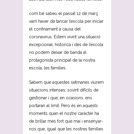
com bé sabeu el passat 12 de març
vam haver de tancar l’escola per iniciar
el confinament a causa del
coronavirus. Estem vivint una situació
excepcional, històrica i des de l’escola
no podem deixar de banda al
protagonista principal de la nostra
escola, les famílies.
Sabem que aquestes setmanes viurem
situacions intenses, sovint difícils de
gestionar i que, en ocasions, ens
portaran al límit. Però és en aquests
moments quan el nostre caràcter ha
de brillar més fort que mai i ensenyar-
nos que, igual que les nostres famílies