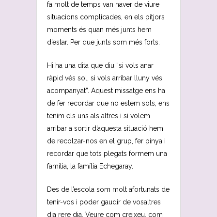
fa molt de temps van haver de viure
situacions complicades, en els pitjors
moments és quan més junts hem
d’estar. Per que junts som més forts.
Hi ha una dita que diu “si vols anar
ràpid vés sol, si vols arribar lluny vés
acompanyat”. Aquest missatge ens ha
de fer recordar que no estem sols, ens
tenim els uns als altres i si volem
arribar a sortir d’aquesta situació hem
de recolzar-nos en el grup, fer pinya i
recordar que tots plegats formem una
família, la família Echegaray.
Des de l’escola som molt afortunats de
tenir-vos i poder gaudir de vosaltres
dia rere dia. Veure com creixeu, com