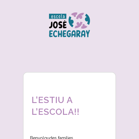
L’ESTIU A
L’ESCOLA!!
Benvolgudes famílies,