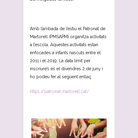
Amb l’arribada de l’estiu el Patronat de
Martorell (PMSAPM) organitza activitats
a l’escola. Aquestes activitats estan
enfocades a infants nascuts entre el
2011 i el 2019. La data límit per
inscriure’s és el divendres 2 de juny i
ho podeu fer al següent enllaç:
https://patronat.martorell.cat/