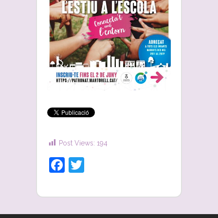
Post Views:
194
Facebook
Twitter