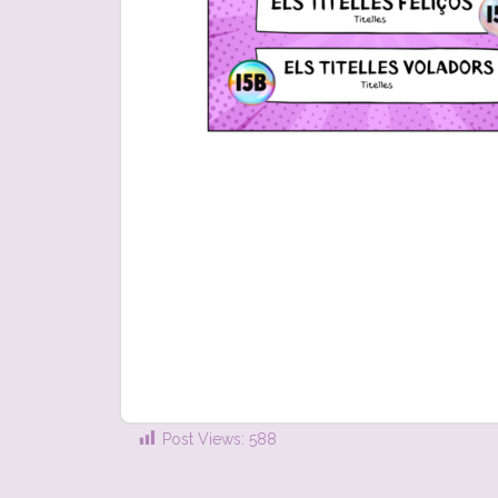
Post Views:
588