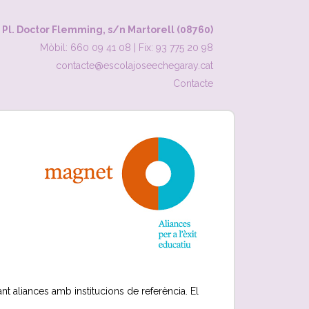
Pl. Doctor Flemming, s/n Martorell (08760)
Mòbil: 660 09 41 08
|
Fix: 93 775 20 98
contacte@escolajoseechegaray.cat
Contacte
t aliances amb institucions de referència. El