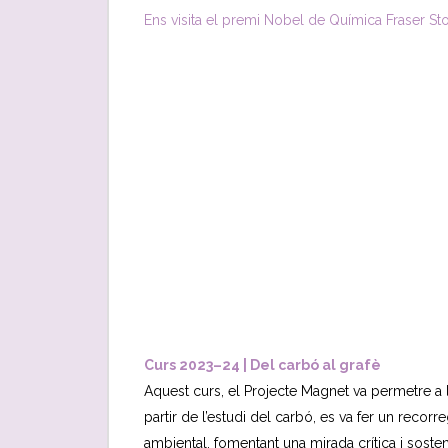
Ens visita el premi Nobel de Química Fraser St
Curs 2023–24 | Del carbó al grafè
Aquest curs, el Projecte Magnet va permetre a l’a
partir de l’estudi del carbó, es va fer un recorr
ambiental, fomentant una mirada crítica i sosten