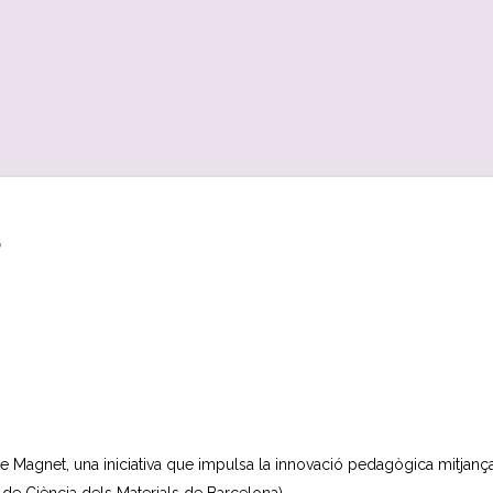
T
 Magnet, una iniciativa que impulsa la innovació pedagògica mitjançan