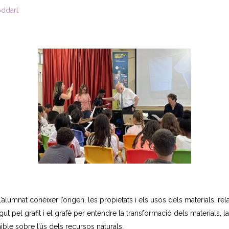
oddart
lumnat conèixer l’origen, les propietats i els usos dels materials, relac
egut pel grafit i el grafè per entendre la transformació dels materials, l
ible sobre l’ús dels recursos naturals.