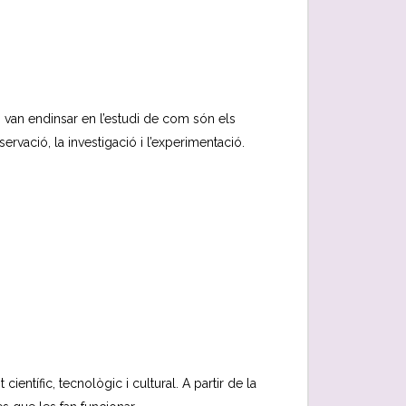
es van endinsar en l’estudi de com són els
ervació, la investigació i l’experimentació.
entífic, tecnològic i cultural. A partir de la