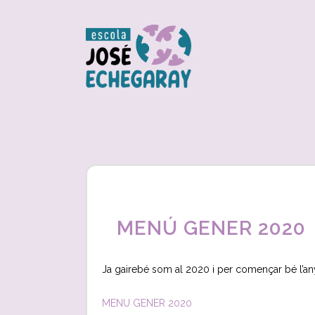
MENÚ GENER 2020
Ja gairebé som al 2020 i per començar bé l’any
MENU GENER 2020