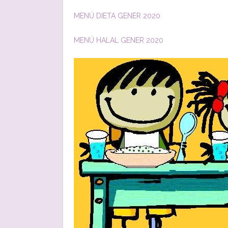
MENÚ DIETA GENER 2020
MENÚ HALAL GENER 2020