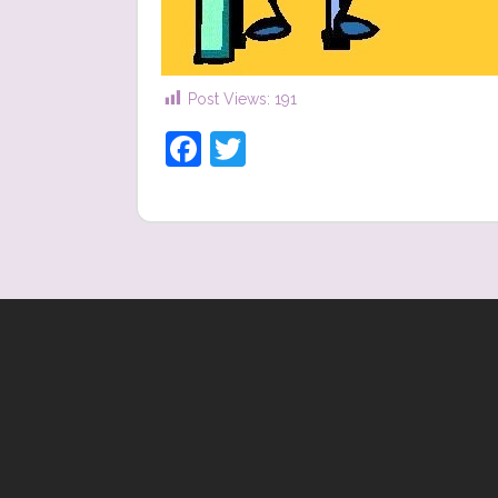
Post Views:
191
Facebook
Twitter