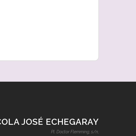
COLA JOSÉ ECHEGARAY
Pl. Doctor Flemming, s/n,