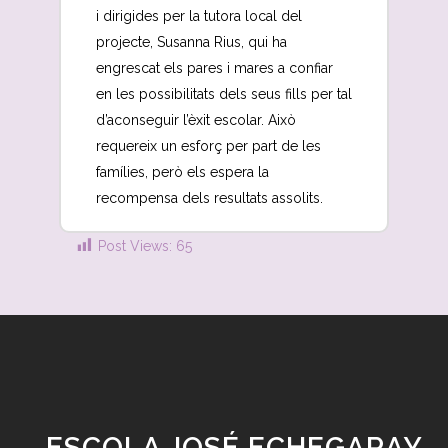
i dirigides per la tutora local del
projecte, Susanna Rius, qui ha
engrescat els pares i mares a confiar
en les possibilitats dels seus fills per tal
d’aconseguir l’èxit escolar. Això
requereix un esforç per part de les
famílies, però els espera la
recompensa dels resultats assolits.
Post Views:
65
ESCOLA JOSÉ ECHEGARAY