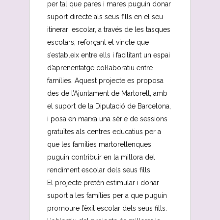
per tal que pares i mares puguin donar
suport directe als seus fills en el seu
itinerari escolar, a través de les tasques
escolars, reforçant el vincle que
s’estableix entre ells i facilitant un espai
d’aprenentatge col·laboratiu entre
famílies. Aquest projecte es proposa
des de l’Ajuntament de Martorell, amb
el suport de la Diputació de Barcelona,
i posa en marxa una sèrie de sessions
gratuïtes als centres educatius per a
que les famílies martorellenques
puguin contribuir en la millora del
rendiment escolar dels seus fills.
El projecte pretén estimular i donar
suport a les famílies per a que puguin
promoure l’èxit escolar dels seus fills.