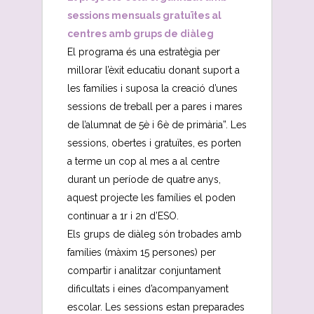
sessions mensuals gratuïtes al
centres amb grups de diàleg
El programa és una estratègia per
millorar l’èxit educatiu donant suport a
les famílies i suposa la creació d’unes
sessions de treball per a pares i mares
de l’alumnat de 5è i 6è de primària”. Les
sessions, obertes i gratuïtes, es porten
a terme un cop al mes a al centre
durant un període de quatre anys,
aquest projecte les famílies el poden
continuar a 1r i 2n d’ESO.
Els grups de diàleg són trobades amb
famílies (màxim 15 persones) per
compartir i analitzar conjuntament
dificultats i eines d’acompanyament
escolar. Les sessions estan preparades