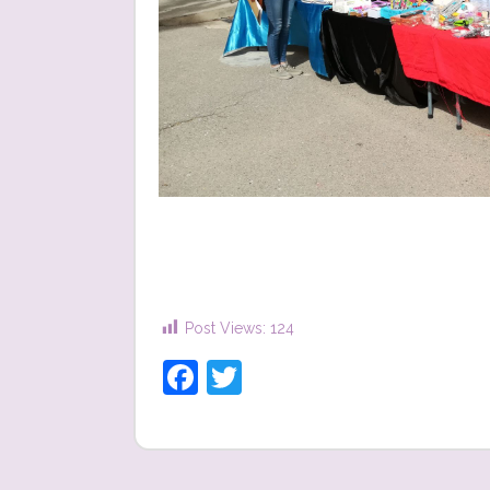
Post Views:
124
Facebook
Twitter