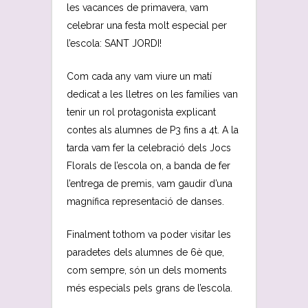
les vacances de primavera, vam
celebrar una festa molt especial per
l’escola: SANT JORDI!
Com cada any vam viure un matí
dedicat a les lletres on les famílies van
tenir un rol protagonista explicant
contes als alumnes de P3 fins a 4t. A la
tarda vam fer la celebració dels Jocs
Florals de l’escola on, a banda de fer
l’entrega de premis, vam gaudir d’una
magnífica representació de danses.
Finalment tothom va poder visitar les
paradetes dels alumnes de 6è que,
com sempre, són un dels moments
més especials pels grans de l’escola.