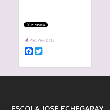
Post Views:
126
Facebook
Twitter
ESCOLA JOSÉ ECHEGARAY