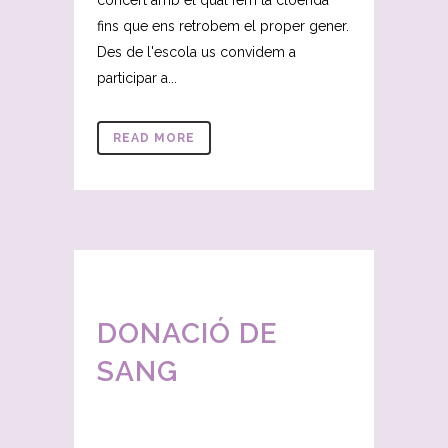
concert amb el qual fem la cloenda
fins que ens retrobem el proper gener.
Des de l'escola us convidem a
participar a...
READ MORE
DONACIÓ DE
SANG