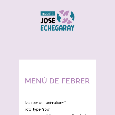
MENÚ DE FEBRER
[vc_row css_animation=""
row_type="row"