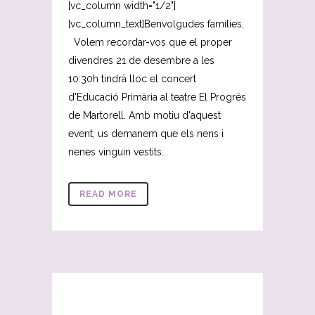
[vc_column width="1/2"]
[vc_column_text]Benvolgudes famílies,
Volem recordar-vos que el proper
divendres 21 de desembre a les
10:30h tindrà lloc el concert
d'Educació Primària al teatre El Progrés
de Martorell. Amb motiu d'aquest
event, us demanem que els nens i
nenes vinguin vestits...
READ MORE