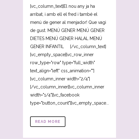
[vc_column_text]El nou any ja ha
arribat, i amb ell el fred i també el
menú de gener al menjador! Que vagi
de gust. MENÚ GENER MENÚ GENER
DIETES MENÚ GENER HALAL MENÚ
GENER INFANTIL [/vc_column_text]
[vc_empty_space][vc_row_inner
row_type="row" type="full_width"
text_align="left" css_animation=""]
[vc_column_inner width="2/4"]
[/vc_column_inner][vc_column_inner
width="1/4"][vc_facebook
type="button_count"][vc_empty_space...
READ MORE