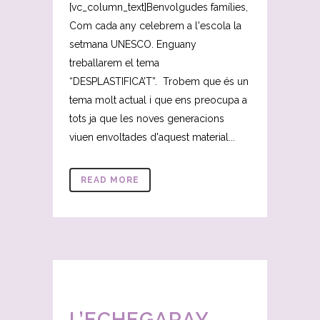
[vc_column_text]Benvolgudes famílies,
Com cada any celebrem a l'escola la
setmana UNESCO. Enguany
treballarem el tema
“DESPLASTIFICA’T”. Trobem que és un
tema molt actual i que ens preocupa a
tots ja que les noves generacions
viuen envoltades d'aquest material...
READ MORE
L’ECHEGARAY