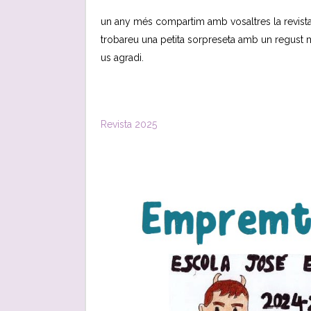
un any més compartim amb vosaltres la revist
trobareu una petita sorpreseta amb un regust
us agradi.
Revista 2025