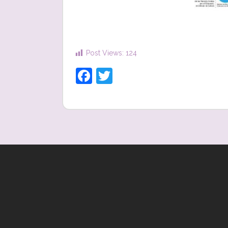
Post Views:
124
Facebook
Twitter