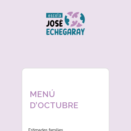
MENÚ
D’OCTUBRE
Estimades famílies,