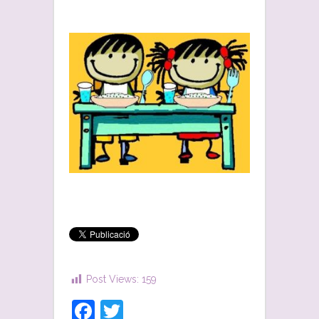
Post Views:
159
Facebook
Twitter