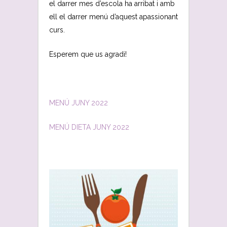
el darrer mes d’escola ha arribat i amb
ell el darrer menú d’aquest apassionant
curs.
Esperem que us agradi!
MENÚ JUNY 2022
MENÚ DIETA JUNY 2022