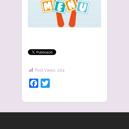
Post Views:
204
Facebook
Twitter