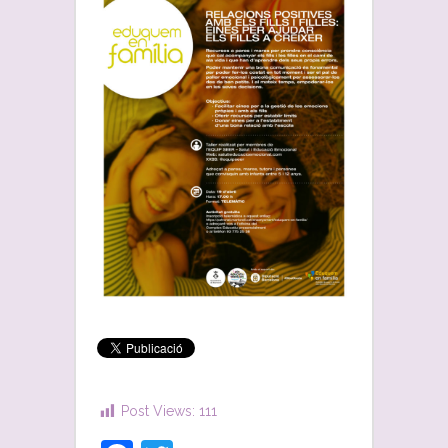
Post Views:
111