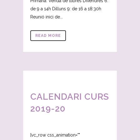
Primària. Venda de llibres Divendres 6:
de 9 a 14h Dilluns 9: de 16 a 18:30h
Reunió inici de...
READ MORE
CALENDARI CURS
2019-20
[vc_row css_animation=""