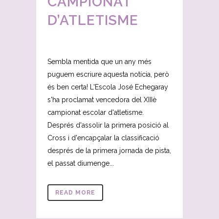
CAMPIONAT
D’ATLETISME
Sembla mentida que un any més
puguem escriure aquesta notícia, però
és ben certa! L'Escola José Echegaray
s'ha proclamat vencedora del XIIIè
campionat escolar d'atletisme.
Després d'assolir la primera posició al
Cross i d'encapçalar la classificació
després de la primera jornada de pista,
el passat diumenge...
READ MORE