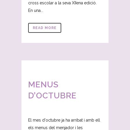
cross escolar a la seva XIIena edició.
En una...
READ MORE
MENUS
D’OCTUBRE
El mes d'octubre ja ha arribat i amb ell
els menus del menjador i les