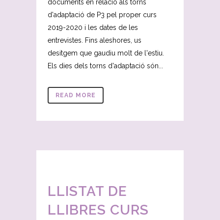
documents en relació als torns
d'adaptació de P3 pel proper curs
2019-2020 i les dates de les
entrevistes. Fins aleshores, us
desitgem que gaudiu molt de l'estiu.
Els dies dels torns d'adaptació són...
READ MORE
LLISTAT DE
LLIBRES CURS