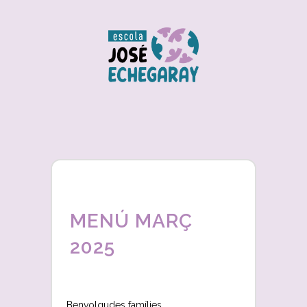
MENÚ MARÇ
2025
Benvolgudes famílies,