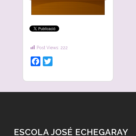
Post Views:
222
Facebook
Twitter
ESCOLA JOSÉ ECHEGARAY