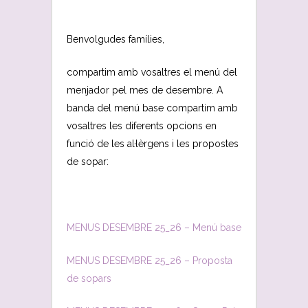
Benvolgudes famílies,
compartim amb vosaltres el menú del
menjador pel mes de desembre. A
banda del menú base compartim amb
vosaltres les diferents opcions en
funció de les al·lèrgens i les propostes
de sopar:
MENUS DESEMBRE 25_26 – Menú base
MENUS DESEMBRE 25_26 – Proposta
de sopars