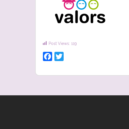
Post Views:
119
Facebook
Twitter